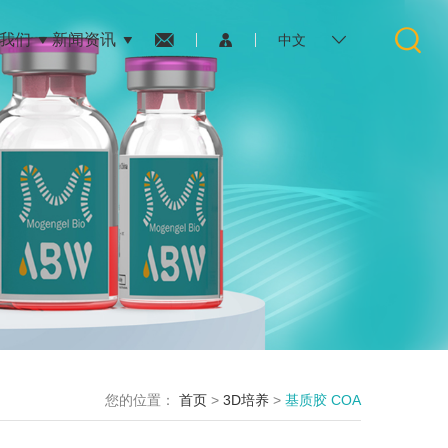
我们
新闻资讯
中文
您的位置：
首页
>
3D培养
>
基质胶 COA