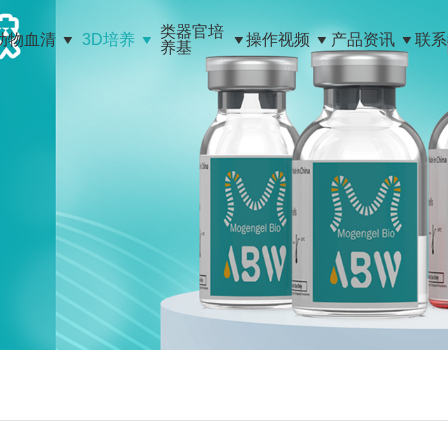
类器官培
动物血清
3D培养
操作视频
产品资讯
联系
养基